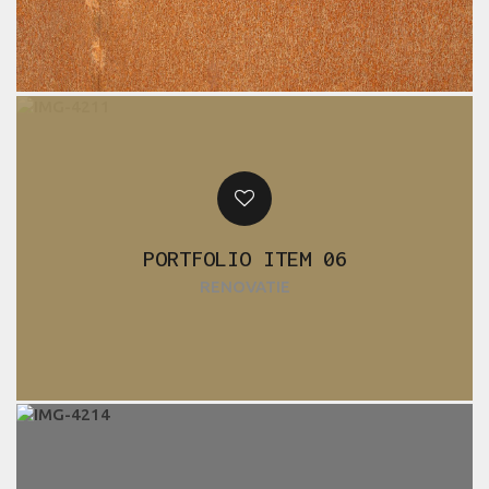
PORTFOLIO ITEM 06
RENOVATIE