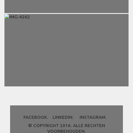
FACEBOOK.
LINKEDIN.
INSTAGRAM.
© COPYRIGHT 2016. ALLE RECHTEN
VOORBEHOUDEN.