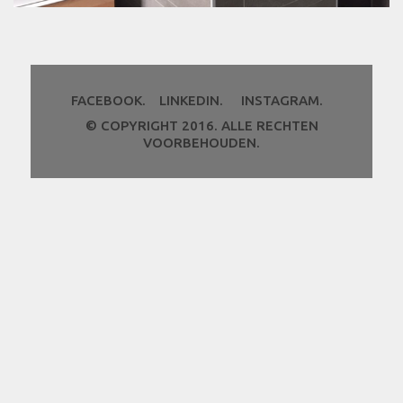
FACEBOOK.
LINKEDIN.
INSTAGRAM.
© COPYRIGHT 2016. ALLE RECHTEN
VOORBEHOUDEN.